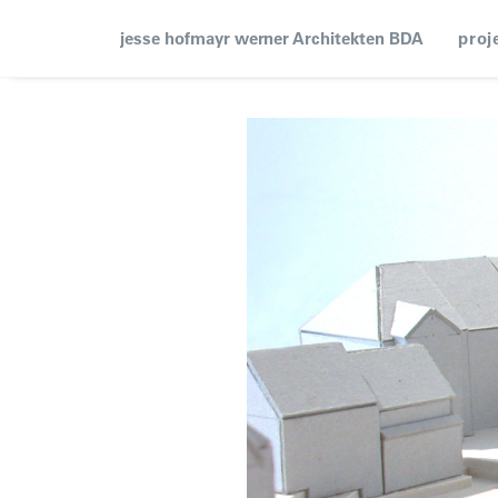
jesse hofmayr werner Architekten BDA
proj