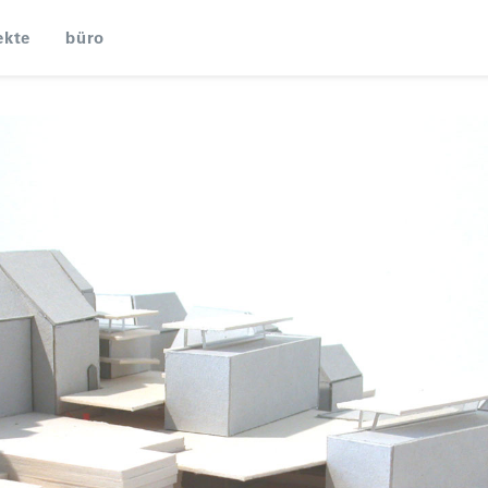
ekte
büro